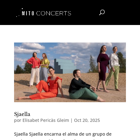
Sjaella
por
Elisabet Pericàs Gleim
|
Oct 20, 2025
Sjaella Sjaella encarna el alma de un grupo de