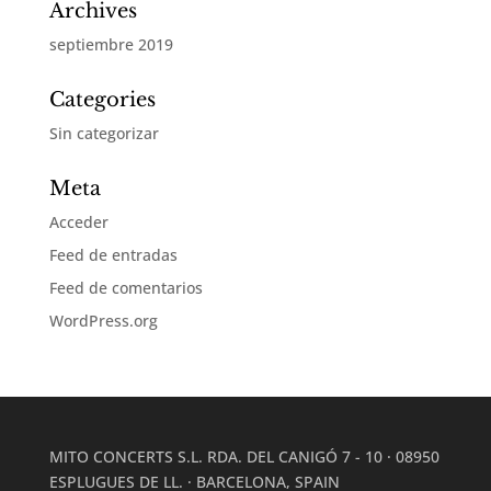
Archives
septiembre 2019
Categories
Sin categorizar
Meta
Acceder
Feed de entradas
Feed de comentarios
WordPress.org
MITO CONCERTS S.L. RDA. DEL CANIGÓ 7 - 10 · 08950
ESPLUGUES DE LL. · BARCELONA, SPAIN