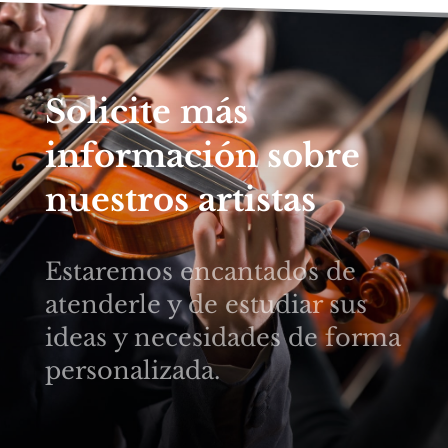
Solicite más
información sobre
nuestros artistas
Estaremos encantados de
atenderle y de estudiar sus
ideas y necesidades de forma
personalizada.