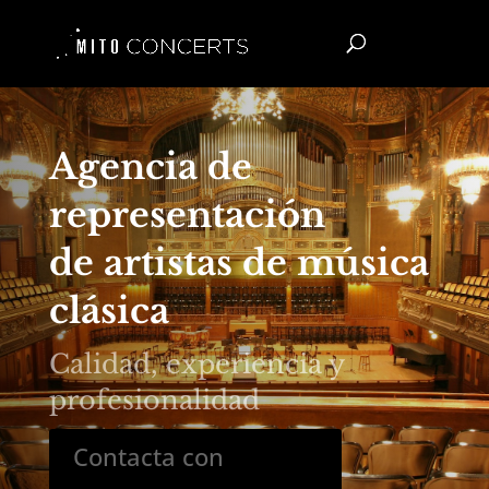
Agencia de
representación
de artistas de música
clásica
Calidad, experiencia y
profesionalidad
Contacta con