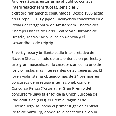
Andreea Stoica, entusiasma al público con sus
interpretaciones virtuosas, sensibles y
extraordinariamente conjuntadas. Desde 1996 actúa
en Europa, EEUU y Japón, incluyendo conciertos en el
Royal Concertgebouw de Amsterdam, Théâtre des
Champs Élysées de París, Teatro San Barnaba de
Brescia, Teatro Carlo Felice en Génova y el
Gewandhaus de Leipzig.
El vertiginoso y brillante estilo interpretativo de
Razvan Stoica, al lado de una entonación perfecta y
una gran musicalidad, lo caracterizan como uno de
los violinistas más interesantes de su generación. El
joven violinista ha obtenido más de 24 premios en
concursos de prestigio internacional, como el
Concurso Perosi (Tortona), el Gran Premio del
concurso “Nuevo talento” de la Unión Europea de
Radiodifusión (EBU), el Premio Paganini de
Luxemburgo, así como el primer lugar en el Strad
Prize de Salzburg, donde se le concedió un violín