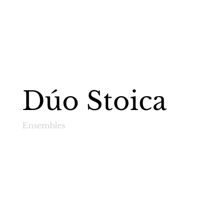
Dúo Stoica
Ensembles