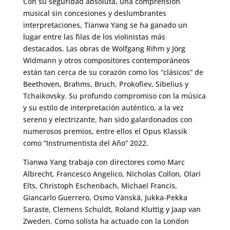
Con su seguridad absoluta, una comprensión
musical sin concesiones y deslumbrantes
interpretaciones, Tianwa Yang se ha ganado un
lugar entre las filas de los violinistas más
destacados. Las obras de Wolfgang Rihm y Jörg
Widmann y otros compositores contemporáneos
están tan cerca de su corazón como los “clásicos” de
Beethoven, Brahms, Bruch, Prokofiev, Sibelius y
Tchaikovsky. Su profundo compromiso con la música
y su estilo de interpretación auténtico, a la vez
sereno y electrizante, han sido galardonados con
numerosos premios, entre ellos el Opus Klassik
como “Instrumentista del Año” 2022.
Tianwa Yang trabaja con directores como Marc
Albrecht, Francesco Angelico, Nicholas Collon, Olari
Elts, Christoph Eschenbach, Michael Francis,
Giancarlo Guerrero, Osmo Vänskä, Jukka-Pekka
Saraste, Clemens Schuldt, Roland Kluttig y Jaap van
Zweden. Como solista ha actuado con la London