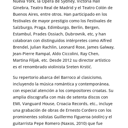
Nueva York, la Ópera de Sydney, Victoria Hall
Ginebra, Teatro Real de Madrid y el Teatro Colón de
Buenos Aires, entre otros. Han participado en los
festivales de mayor prestigio como los Festivales de
Salzburgo, Praga, Edimburgo, Berlín, Bergen,
Estambul, Prades Ossiach, Dubrovnik, etc, y han
colaboran con distinguidos intérpretes como Alfred
Brendel, Julian Rachlin, Leonard Rose, James Galway,
Jean-Pierre Rampal, Aldo Ciccolini, Ray Chen,
Martina Filjak, etc. Desde 2012 su director artístico
es el renombrado violinista Sreten Krstić.
Su repertorio abarca del Barroco al clasicismo,
incluyendo la música romántica y contemporánea,
con especial atención a los compositores croatas. Su
amplia discografía con más de setenta discos con
EMI, Vanguard House, Croacia Records, etc., incluye
una grabación de obras de Ernesto Cordero con los
prominentes solistas Guillermo Figueroa (violín) y el
guitarrista Pepe Romero (Naxos, 2010) que fue